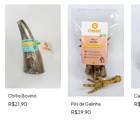
Chifre Bovino
Ca
R$21,90
R$
Pés de Galinha
R$29,90